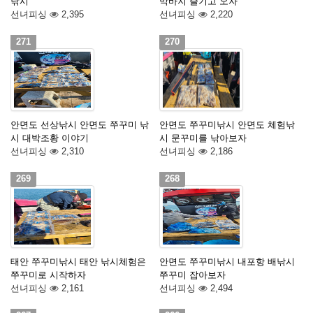
낚시
막바지 즐기고 오자
선녀피싱
2,395
선녀피싱
2,220
271
270
안면도 선상낚시 안면도 쭈꾸미 낚
안면도 쭈꾸미낚시 안면도 체험낚
시 대박조황 이야기
시 문꾸미를 낚아보자
선녀피싱
2,310
선녀피싱
2,186
269
268
태안 쭈꾸미낚시 태안 낚시체험은
안면도 쭈꾸미낚시 내포항 배낚시
쭈꾸미로 시작하자
쭈꾸미 잡아보자
선녀피싱
2,161
선녀피싱
2,494