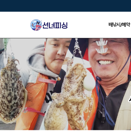
배낚시/예약