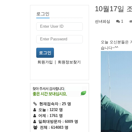
10월17일 
로그인
선녀피싱
1
오늘 오신분들은 
습니다~^^
로그인
회원가입
|
회원정보찾기
현재접속자 : 25 명
오늘 : 1232 명
어제 : 1761 명
일최대방문자 : 6009 명
전체 : 614083 명