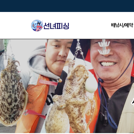
배낚시/예약